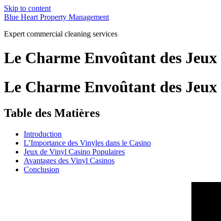
Skip to content
Blue Heart Property Management
Expert commercial cleaning services
Le Charme Envoûtant des Jeux 
Le Charme Envoûtant des Jeux 
Table des Matières
Introduction
L’Importance des Vinyles dans le Casino
Jeux de Vinyl Casino Populaires
Avantages des Vinyl Casinos
Conclusion