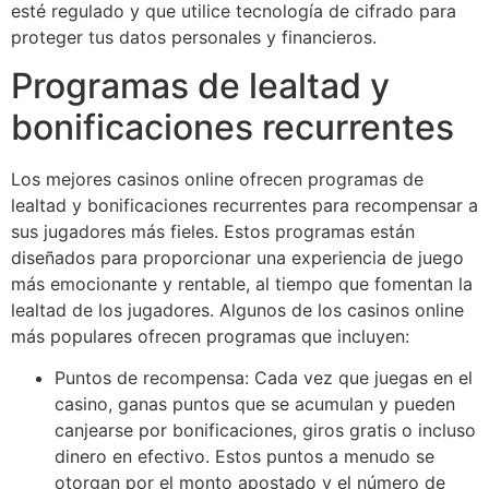
esté regulado y que utilice tecnología de cifrado para
proteger tus datos personales y financieros.
Programas de lealtad y
bonificaciones recurrentes
Los mejores casinos online ofrecen programas de
lealtad y bonificaciones recurrentes para recompensar a
sus jugadores más fieles. Estos programas están
diseñados para proporcionar una experiencia de juego
más emocionante y rentable, al tiempo que fomentan la
lealtad de los jugadores. Algunos de los casinos online
más populares ofrecen programas que incluyen:
Puntos de recompensa: Cada vez que juegas en el
casino, ganas puntos que se acumulan y pueden
canjearse por bonificaciones, giros gratis o incluso
dinero en efectivo. Estos puntos a menudo se
otorgan por el monto apostado y el número de