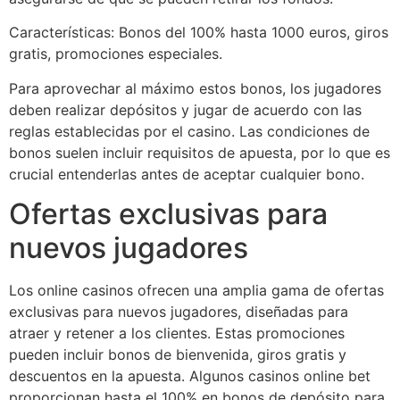
Características: Bonos del 100% hasta 1000 euros, giros
gratis, promociones especiales.
Para aprovechar al máximo estos bonos, los jugadores
deben realizar depósitos y jugar de acuerdo con las
reglas establecidas por el casino. Las condiciones de
bonos suelen incluir requisitos de apuesta, por lo que es
crucial entenderlas antes de aceptar cualquier bono.
Ofertas exclusivas para
nuevos jugadores
Los online casinos ofrecen una amplia gama de ofertas
exclusivas para nuevos jugadores, diseñadas para
atraer y retener a los clientes. Estas promociones
pueden incluir bonos de bienvenida, giros gratis y
descuentos en la apuesta. Algunos casinos online bet
proporcionan hasta el 100% en bonos de depósito para