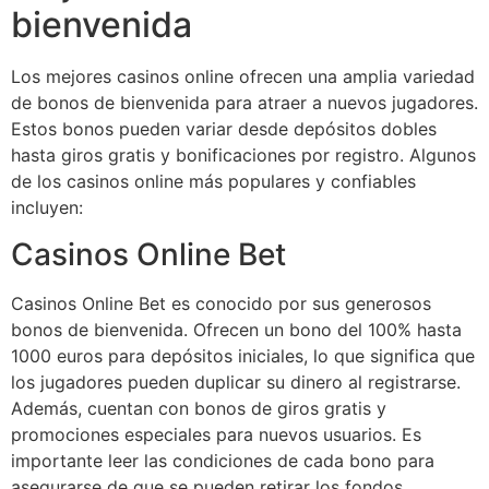
bienvenida
Los mejores casinos online ofrecen una amplia variedad
de bonos de bienvenida para atraer a nuevos jugadores.
Estos bonos pueden variar desde depósitos dobles
hasta giros gratis y bonificaciones por registro. Algunos
de los casinos online más populares y confiables
incluyen:
Casinos Online Bet
Casinos Online Bet es conocido por sus generosos
bonos de bienvenida. Ofrecen un bono del 100% hasta
1000 euros para depósitos iniciales, lo que significa que
los jugadores pueden duplicar su dinero al registrarse.
Además, cuentan con bonos de giros gratis y
promociones especiales para nuevos usuarios. Es
importante leer las condiciones de cada bono para
asegurarse de que se pueden retirar los fondos.