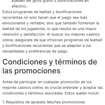
pueden ser giros gratis o bonificaciones en
efectivo.
Estos programas de lealtad y bonificaciones
recurrentes no solo hacen que el juego sea más
emocionante y rentable, sino que también fomentan la
lealtad de los jugadores, lo que resulta en una mayor
retención y satisfacción. Al buscar los mejores casinos
online, asegúrate de que ofrezcan programas de lealtad
y bonificaciones recurrentes que se adapten a tus
necesidades y preferencias de juego.
Condiciones y términos de
las promociones
Antes de participar en cualquier promoción de los
mejores casinos online, es crucial entender y aceptar las
condiciones y términos asociadas. Estos suelen incluir:
1. Requisitos de apuesta: Muchas promociones