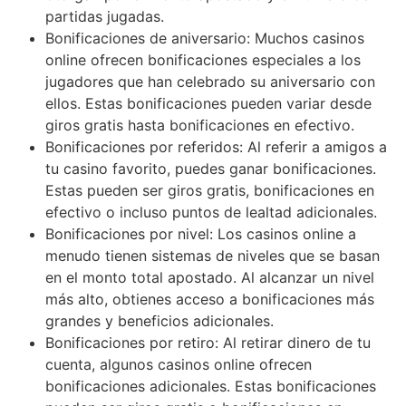
partidas jugadas.
Bonificaciones de aniversario: Muchos casinos
online ofrecen bonificaciones especiales a los
jugadores que han celebrado su aniversario con
ellos. Estas bonificaciones pueden variar desde
giros gratis hasta bonificaciones en efectivo.
Bonificaciones por referidos: Al referir a amigos a
tu casino favorito, puedes ganar bonificaciones.
Estas pueden ser giros gratis, bonificaciones en
efectivo o incluso puntos de lealtad adicionales.
Bonificaciones por nivel: Los casinos online a
menudo tienen sistemas de niveles que se basan
en el monto total apostado. Al alcanzar un nivel
más alto, obtienes acceso a bonificaciones más
grandes y beneficios adicionales.
Bonificaciones por retiro: Al retirar dinero de tu
cuenta, algunos casinos online ofrecen
bonificaciones adicionales. Estas bonificaciones