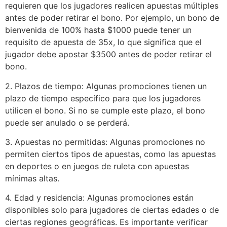
requieren que los jugadores realicen apuestas múltiples
antes de poder retirar el bono. Por ejemplo, un bono de
bienvenida de 100% hasta $1000 puede tener un
requisito de apuesta de 35x, lo que significa que el
jugador debe apostar $3500 antes de poder retirar el
bono.
2. Plazos de tiempo: Algunas promociones tienen un
plazo de tiempo específico para que los jugadores
utilicen el bono. Si no se cumple este plazo, el bono
puede ser anulado o se perderá.
3. Apuestas no permitidas: Algunas promociones no
permiten ciertos tipos de apuestas, como las apuestas
en deportes o en juegos de ruleta con apuestas
mínimas altas.
4. Edad y residencia: Algunas promociones están
disponibles solo para jugadores de ciertas edades o de
ciertas regiones geográficas. Es importante verificar