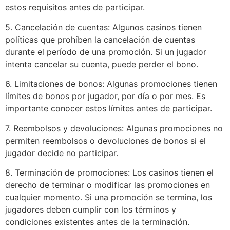
estos requisitos antes de participar.
5. Cancelación de cuentas: Algunos casinos tienen
políticas que prohíben la cancelación de cuentas
durante el período de una promoción. Si un jugador
intenta cancelar su cuenta, puede perder el bono.
6. Limitaciones de bonos: Algunas promociones tienen
límites de bonos por jugador, por día o por mes. Es
importante conocer estos límites antes de participar.
7. Reembolsos y devoluciones: Algunas promociones no
permiten reembolsos o devoluciones de bonos si el
jugador decide no participar.
8. Terminación de promociones: Los casinos tienen el
derecho de terminar o modificar las promociones en
cualquier momento. Si una promoción se termina, los
jugadores deben cumplir con los términos y
condiciones existentes antes de la terminación.