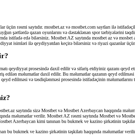
 üçün rəsmi saytıdır. mostbet.az və mostbet.com saytları ilə istifadəç
yğun şərtlərdə qazan oyunlarını və dəstəklənən spor tərbiyələrini təqd
amda istifadə edə bilərsiniz. Mostbet AZ saytında mostbet az və mosbet a
yat isimləri ilə qeydiyyatdan keçirə bilərsiniz və riyazi qazanlar üçün 
ir?
tı qeydiyyat prosesində daxil edilir və sifariş etdiyiniz qazanı qeyd e
fariş edilən məlumatlar daxil edilir. Bu məlumatlar qazanın qeyd edilməsi
qeyd edilməsi və təsdiqlənməsi prosesində istifadəçinin məlumatlarını t
niz?
Mostbet.az saytında sizə Mostbet və Mostbet Azerbaycan haqqında məlum
qında məlumatlar verilir. Mostbet AZ rəsmi saytında Mostbet və Mostbe
stbet Azerbaycan kimi tanınan bu bukmek ve kazino şirkətinin təşkilatı
an bu bukmek ve kazino şirkətinin təşkilatı haqqında məlumatlar veril