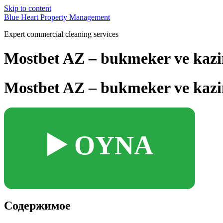
Skip to content
Blue Heart Property Management
Expert commercial cleaning services
Mostbet AZ – bukmeker ve kazin
Mostbet AZ – bukmeker ve kazin
▶️ OYNA
Содержимое