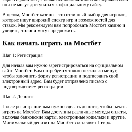
они не могут доступаться к официальному сайту.
В целом, Мостбет казино – это отличный выбор для игроков,
которые ищут широкий спектр игр и возможностей для
ставок. Мы рекомендуем вам попробовать Мостбет казино и
увидеть, что они могут предложить.
Как начать играть на Мостбет
Шаг 1: Регистрация
Для начала вам нужно зарегистрироваться на официальном
сайте Мостбет. Вам потребуется только несколько минут,
чтобы заполнить форму регистрации и подтвердить свой
электронный адрес. Вам будет отправлено письмо с
подтверждением регистрации.
Шаг 2: Депозит
После регистрации вам нужно сделать депозит, чтобы начать
играть на Мостбет. Вам доступны различные методы оплаты,
включая банковские карты, электронные кошельки и другие.
Минимальный депозит на Мостбет составляет 1 евро.