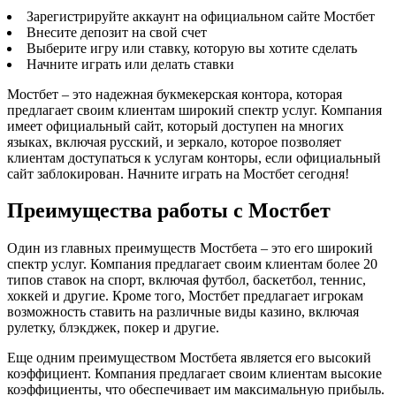
Зарегистрируйте аккаунт на официальном сайте Мостбет
Внесите депозит на свой счет
Выберите игру или ставку, которую вы хотите сделать
Начните играть или делать ставки
Мостбет – это надежная букмекерская контора, которая
предлагает своим клиентам широкий спектр услуг. Компания
имеет официальный сайт, который доступен на многих
языках, включая русский, и зеркало, которое позволяет
клиентам доступаться к услугам конторы, если официальный
сайт заблокирован. Начните играть на Мостбет сегодня!
Преимущества работы с Мостбет
Один из главных преимуществ Мостбета – это его широкий
спектр услуг. Компания предлагает своим клиентам более 20
типов ставок на спорт, включая футбол, баскетбол, теннис,
хоккей и другие. Кроме того, Мостбет предлагает игрокам
возможность ставить на различные виды казино, включая
рулетку, блэкджек, покер и другие.
Еще одним преимуществом Мостбета является его высокий
коэффициент. Компания предлагает своим клиентам высокие
коэффициенты, что обеспечивает им максимальную прибыль.