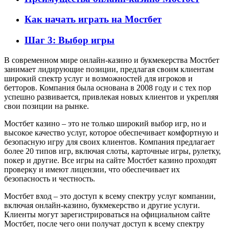
Как начать играть на Мостбет
Шаг 3: Выбор игры
В современном мире онлайн-казино и букмекерства Мостбет
занимает лидирующие позиции, предлагая своим клиентам
широкий спектр услуг и возможностей для игроков и
бетторов. Компания была основана в 2008 году и с тех пор
успешно развивается, привлекая новых клиентов и укрепляя
свои позиции на рынке.
Мостбет казино – это не только широкий выбор игр, но и
высокое качество услуг, которое обеспечивает комфортную и
безопасную игру для своих клиентов. Компания предлагает
более 20 типов игр, включая слоты, карточные игры, рулетку,
покер и другие. Все игры на сайте Мостбет казино проходят
проверку и имеют лицензии, что обеспечивает их
безопасность и честность.
Мостбет вход – это доступ к всему спектру услуг компании,
включая онлайн-казино, букмекерство и другие услуги.
Клиенты могут зарегистрироваться на официальном сайте
Мостбет, после чего они получат доступ к всему спектру