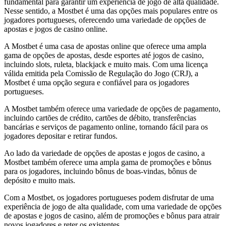
fundamental para garantir um experiência de jogo de alta qualidade.
Nesse sentido, a Mostbet é uma das opções mais populares entre os
jogadores portugueses, oferecendo uma variedade de opções de
apostas e jogos de casino online.
A Mostbet é uma casa de apostas online que oferece uma ampla
gama de opções de apostas, desde esportes até jogos de casino,
incluindo slots, ruleta, blackjack e muito mais. Com uma licença
válida emitida pela Comissão de Regulação do Jogo (CRJ), a
Mostbet é uma opção segura e confiável para os jogadores
portugueses.
A Mostbet também oferece uma variedade de opções de pagamento,
incluindo cartões de crédito, cartões de débito, transferências
bancárias e serviços de pagamento online, tornando fácil para os
jogadores depositar e retirar fundos.
Ao lado da variedade de opções de apostas e jogos de casino, a
Mostbet também oferece uma ampla gama de promoções e bônus
para os jogadores, incluindo bônus de boas-vindas, bônus de
depósito e muito mais.
Com a Mostbet, os jogadores portugueses podem disfrutar de uma
experiência de jogo de alta qualidade, com uma variedade de opções
de apostas e jogos de casino, além de promoções e bônus para atrair
novos jogadores e reter os existentes.