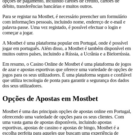
opções de pagamento, incluindo cartões de crédito, cartões de
débito, transferências bancárias e muitos outros.
Para se registar na Mostbet, é necessário preencher um formulário
com informações pessoais, incluindo nome, endereço de e-mail e
palavra-passe. Uma vez registado, é possível efectuar o login e
começar a jogar.
A Mostbet é uma plataforma popular em Portugal, onde é possível
jogar em português. Além disso, a Mostbet é também disponível em
muitos outros países, incluindo a Rússia, a Ucrânia e a Bielorrússia.
Em resumo, o Casino Online de Mostbet é uma plataforma de jogos
de azar e apostas esportivas que oferece uma variedade de opções de
jogos para os seus utilizadores. É uma plataforma segura e confiável
que utiliza tecnologia de ponta para garantir a segurança dos dados
dos seus utilizadores.
Opções de Apostas em Mostbet
Mostbet é uma das principais opções de apostas online em Portugal,
oferecendo uma variedade de opções para os seus clientes. Com
uma vasta gama de apostas disponíveis, incluindo apostas
esportivas, apostas de cassino e apostas de bingo, Mostbet é a
escolha perfeita para aqueles que buscam uma experiência de