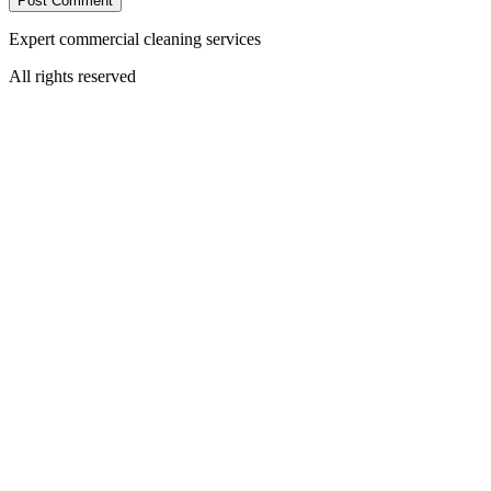
Expert commercial cleaning services
All rights reserved