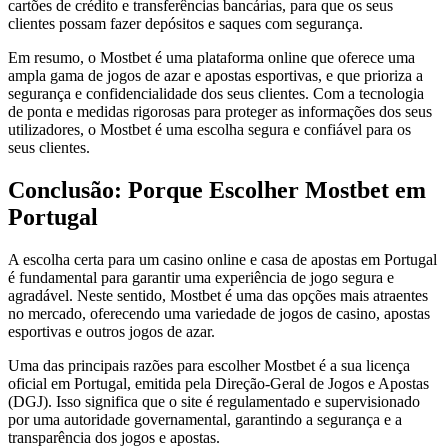
cartões de crédito e transferências bancárias, para que os seus
clientes possam fazer depósitos e saques com segurança.
Em resumo, o Mostbet é uma plataforma online que oferece uma
ampla gama de jogos de azar e apostas esportivas, e que prioriza a
segurança e confidencialidade dos seus clientes. Com a tecnologia
de ponta e medidas rigorosas para proteger as informações dos seus
utilizadores, o Mostbet é uma escolha segura e confiável para os
seus clientes.
Conclusão: Porque Escolher Mostbet em
Portugal
A escolha certa para um casino online e casa de apostas em Portugal
é fundamental para garantir uma experiência de jogo segura e
agradável. Neste sentido, Mostbet é uma das opções mais atraentes
no mercado, oferecendo uma variedade de jogos de casino, apostas
esportivas e outros jogos de azar.
Uma das principais razões para escolher Mostbet é a sua licença
oficial em Portugal, emitida pela Direção-Geral de Jogos e Apostas
(DGJ). Isso significa que o site é regulamentado e supervisionado
por uma autoridade governamental, garantindo a segurança e a
transparência dos jogos e apostas.