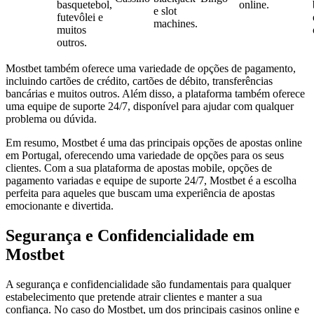
basquetebol,
online.
e slot
futevôlei e
machines.
muitos
outros.
Mostbet também oferece uma variedade de opções de pagamento,
incluindo cartões de crédito, cartões de débito, transferências
bancárias e muitos outros. Além disso, a plataforma também oferece
uma equipe de suporte 24/7, disponível para ajudar com qualquer
problema ou dúvida.
Em resumo, Mostbet é uma das principais opções de apostas online
em Portugal, oferecendo uma variedade de opções para os seus
clientes. Com a sua plataforma de apostas mobile, opções de
pagamento variadas e equipe de suporte 24/7, Mostbet é a escolha
perfeita para aqueles que buscam uma experiência de apostas
emocionante e divertida.
Segurança e Confidencialidade em
Mostbet
A segurança e confidencialidade são fundamentais para qualquer
estabelecimento que pretende atrair clientes e manter a sua
confiança. No caso do Mostbet, um dos principais casinos online e