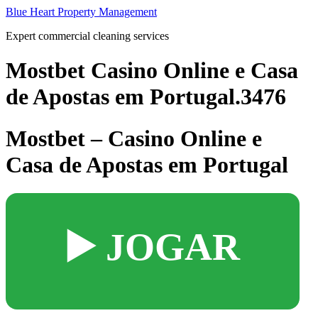
Skip
Blue Heart Property Management
to
Expert commercial cleaning services
content
Mostbet Casino Online e Casa
de Apostas em Portugal.3476
Mostbet – Casino Online e
Casa de Apostas em Portugal
▶️ JOGAR