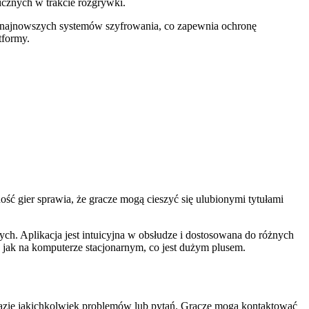
nicznych w trakcie rozgrywki.
z najnowszych systemów szyfrowania, co zapewnia ochronę
tformy.
ć gier sprawia, że gracze mogą cieszyć się ulubionymi tytułami
ych. Aplikacja jest intuicyjna w obsłudze i dostosowana do różnych
jak na komputerze stacjonarnym, co jest dużym plusem.
 razie jakichkolwiek problemów lub pytań. Gracze mogą kontaktować