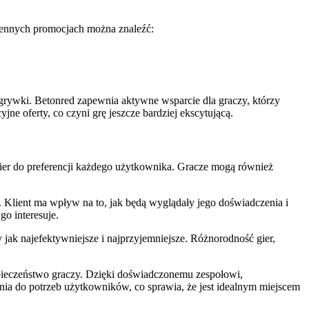
ziennych promocjach można znaleźć:
zgrywki. Betonred zapewnia aktywne wsparcie dla graczy, którzy
ne oferty, co czyni grę jeszcze bardziej ekscytującą.
gier do preferencji każdego użytkownika. Gracze mogą również
ą. Klient ma wpływ na to, jak będą wyglądały jego doświadczenia i
o interesuje.
 jak najefektywniejsze i najprzyjemniejsze. Różnorodność gier,
ezpieczeństwo graczy. Dzięki doświadczonemu zespołowi,
nia do potrzeb użytkowników, co sprawia, że jest idealnym miejscem