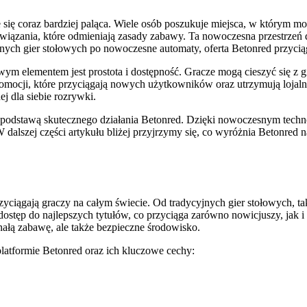
e się coraz bardziej paląca. Wiele osób poszukuje miejsca, w którym m
wiązania, które odmieniają zasady zabawy. Ta nowoczesna przestrzeń do
nych gier stołowych po nowoczesne automaty, oferta Betonred przycią
owym elementem jest prostota i dostępność. Gracze mogą cieszyć się 
cji, które przyciągają nowych użytkowników oraz utrzymują lojalność
j dla siebie rozrywki.
 podstawą skutecznego działania Betonred. Dzięki nowoczesnym techno
dalszej części artykułu bliżej przyjrzymy się, co wyróżnia Betonred n
zyciągają graczy na całym świecie. Od tradycyjnych gier stołowych, ta
ostęp do najlepszych tytułów, co przyciąga zarówno nowicjuszy, jak 
nałą zabawę, ale także bezpieczne środowisko.
platformie Betonred oraz ich kluczowe cechy: