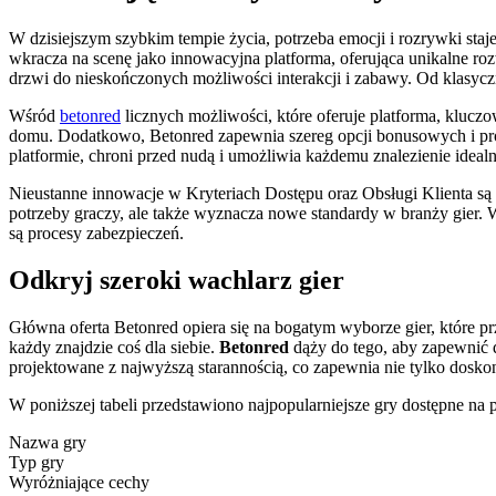
W dzisiejszym szybkim tempie życia, potrzeba emocji i rozrywki staj
wkracza na scenę jako innowacyjna platforma, oferująca unikalne roz
drzwi do nieskończonych możliwości interakcji i zabawy. Od klasycz
Wśród
betonred
licznych możliwości, które oferuje platforma, klucz
domu. Dodatkowo, Betonred zapewnia szereg opcji bonusowych i promo
platformie, chroni przed nudą i umożliwia każdemu znalezienie idealne
Nieustanne innowacje w Kryteriach Dostępu oraz Obsługi Klienta są
potrzeby graczy, ale także wyznacza nowe standardy w branży gier. W 
są procesy zabezpieczeń.
Odkryj szeroki wachlarz gier
Główna oferta Betonred opiera się na bogatym wyborze gier, które pr
każdy znajdzie coś dla siebie.
Betonred
dąży do tego, aby zapewnić d
projektowane z najwyższą starannością, co zapewnia nie tylko dosko
W poniższej tabeli przedstawiono najpopularniejsze gry dostępne na 
Nazwa gry
Typ gry
Wyróżniające cechy