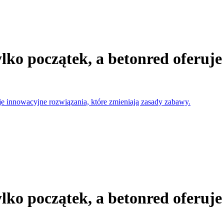
lko początek, a betonred oferuj
uje innowacyjne rozwiązania, które zmieniają zasady zabawy.
lko początek, a betonred oferuj