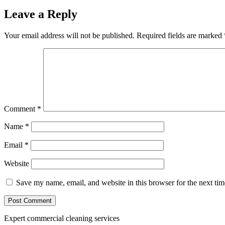
Leave a Reply
Your email address will not be published.
Required fields are marked
Comment
*
Name
*
Email
*
Website
Save my name, email, and website in this browser for the next ti
Expert commercial cleaning services