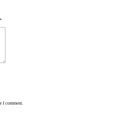
*
me I comment.