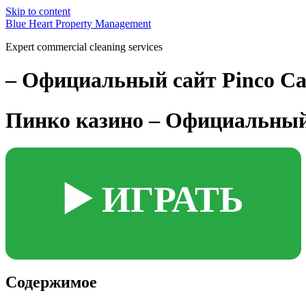
Skip to content
Blue Heart Property Management
Expert commercial cleaning services
– Официальный сайт Pinco Cas
Пинко казино – Официальный с
▶️ ИГРАТЬ
Содержимое