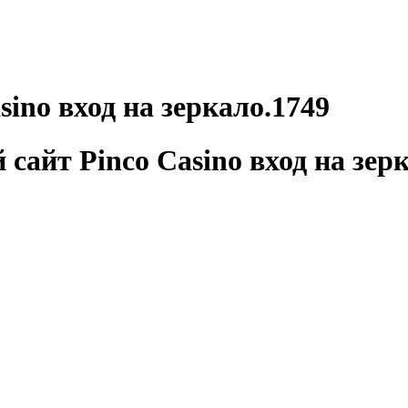
ino вход на зеркало.1749
айт Pinco Casino вход на зер