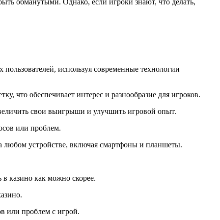
быть обманутыми. Однако, если игроки знают, что делать,
их пользователей, используя современные технологии
ку, что обеспечивает интерес и разнообразие для игроков.
увеличить свои выигрыши и улучшить игровой опыт.
осов или проблем.
на любом устройстве, включая смартфоны и планшеты.
 в казино как можно скорее.
казино.
в или проблем с игрой.