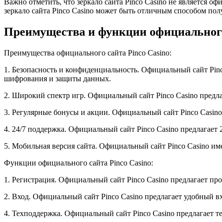
Важно отметить, что зеркало сайта Pinco Casino не является 
зеркало сайта Pinco Casino может быть отличным способом пол
Преимущества и функции официального 
Преимущества официального сайта Pinco Casino:
1. Безопасность и конфиденциальность. Официальный сайт Pin
шифрования и защиты данных.
2. Широкий спектр игр. Официальный сайт Pinco Casino предлаг
3. Регулярные бонусы и акции. Официальный сайт Pinco Casin
4. 24/7 поддержка. Официальный сайт Pinco Casino предлагает 
5. Мобильная версия сайта. Официальный сайт Pinco Casino им
Функции официального сайта Pinco Casino:
1. Регистрация. Официальный сайт Pinco Casino предлагает пр
2. Вход. Официальный сайт Pinco Casino предлагает удобный вх
4. Техподдержка. Официальный сайт Pinco Casino предлагает т