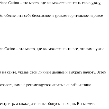
nco Casino – это место, где вы можете испытать свою удачу,
бы обеспечить себе безопасное и удовлетворительное игровое
 Casino – это место, где вы можете найти все, что вам нужно
 на сайте, указав свои личные данные и выбрать валюту. Затем
озраста, вам не рекомендуется играть в онлайн-казино.
ектр игр, а также различные бонусы и акции. Вы можете