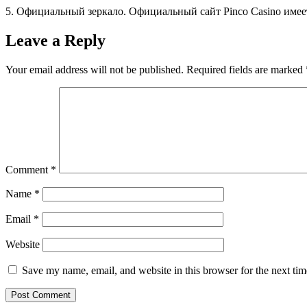
5. Официальный зеркало. Официальный сайт Pinco Casino имеет
Leave a Reply
Your email address will not be published.
Required fields are marked
Comment
*
Name
*
Email
*
Website
Save my name, email, and website in this browser for the next ti