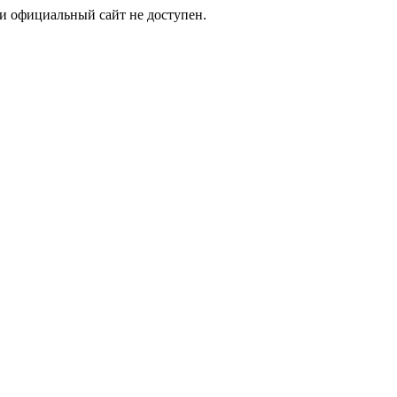
ли официальный сайт не доступен.