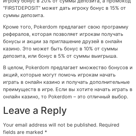
игроку бонус в 20% от суммы депозита, а промокод
“FIRSTDEPOSIT” может дать игроку бонус в 15% от
суммы депозита.
Кроме того, Pokerdom предлагает свою программу
рефералов, которая позволяет игрокам получать
бонусы и акции за приглашение друзей в онлайн
казино. Это может быть бонус в 10% от суммы
депозита, или бонус в 5% от суммы выигрыша.
В целом, Pokerdom предлагает множество бонусов и
акций, которые могут помочь игрокам начать
играть в онлайн казино и получать дополнительные
преимуществ в игре. Если вы хотите начать играть в
онлайн казино, то Pokerdom – это отличный выбор.
Leave a Reply
Your email address will not be published.
Required
fields are marked
*