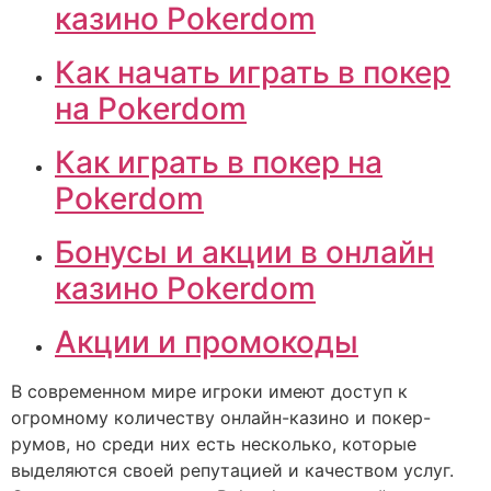
казино Pokerdom
Как начать играть в покер
на Pokerdom
Как играть в покер на
Pokerdom
Бонусы и акции в онлайн
казино Pokerdom
Акции и промокоды
В современном мире игроки имеют доступ к
огромному количеству онлайн-казино и покер-
румов, но среди них есть несколько, которые
выделяются своей репутацией и качеством услуг.