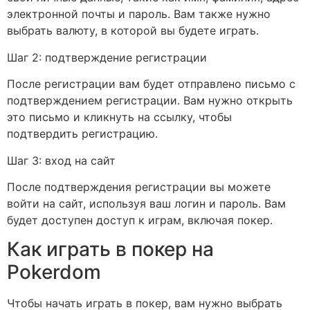
электронной почты и пароль. Вам также нужно
выбрать валюту, в которой вы будете играть.
Шаг 2: подтверждение регистрации
После регистрации вам будет отправлено письмо с
подтверждением регистрации. Вам нужно открыть
это письмо и кликнуть на ссылку, чтобы
подтвердить регистрацию.
Шаг 3: вход на сайт
После подтверждения регистрации вы можете
войти на сайт, используя ваш логин и пароль. Вам
будет доступен доступ к играм, включая покер.
Как играть в покер на
Pokerdom
Чтобы начать играть в покер, вам нужно выбрать