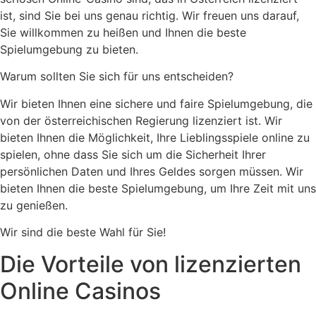
ist, sind Sie bei uns genau richtig. Wir freuen uns darauf,
Sie willkommen zu heißen und Ihnen die beste
Spielumgebung zu bieten.
Warum sollten Sie sich für uns entscheiden?
Wir bieten Ihnen eine sichere und faire Spielumgebung, die
von der österreichischen Regierung lizenziert ist. Wir
bieten Ihnen die Möglichkeit, Ihre Lieblingsspiele online zu
spielen, ohne dass Sie sich um die Sicherheit Ihrer
persönlichen Daten und Ihres Geldes sorgen müssen. Wir
bieten Ihnen die beste Spielumgebung, um Ihre Zeit mit uns
zu genießen.
Wir sind die beste Wahl für Sie!
Die Vorteile von lizenzierten
Online Casinos