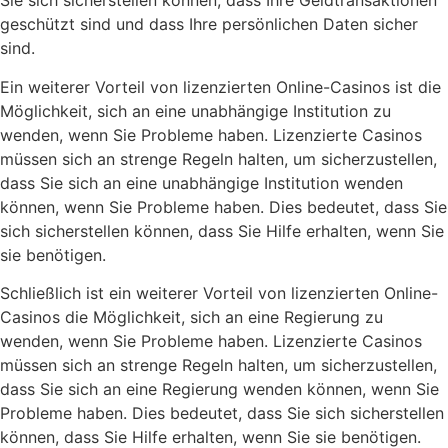
Sie sich sicherstellen können, dass Ihre Geldtransaktionen
geschützt sind und dass Ihre persönlichen Daten sicher
sind.
Ein weiterer Vorteil von lizenzierten Online-Casinos ist die
Möglichkeit, sich an eine unabhängige Institution zu
wenden, wenn Sie Probleme haben. Lizenzierte Casinos
müssen sich an strenge Regeln halten, um sicherzustellen,
dass Sie sich an eine unabhängige Institution wenden
können, wenn Sie Probleme haben. Dies bedeutet, dass Sie
sich sicherstellen können, dass Sie Hilfe erhalten, wenn Sie
sie benötigen.
Schließlich ist ein weiterer Vorteil von lizenzierten Online-
Casinos die Möglichkeit, sich an eine Regierung zu
wenden, wenn Sie Probleme haben. Lizenzierte Casinos
müssen sich an strenge Regeln halten, um sicherzustellen,
dass Sie sich an eine Regierung wenden können, wenn Sie
Probleme haben. Dies bedeutet, dass Sie sich sicherstellen
können, dass Sie Hilfe erhalten, wenn Sie sie benötigen.