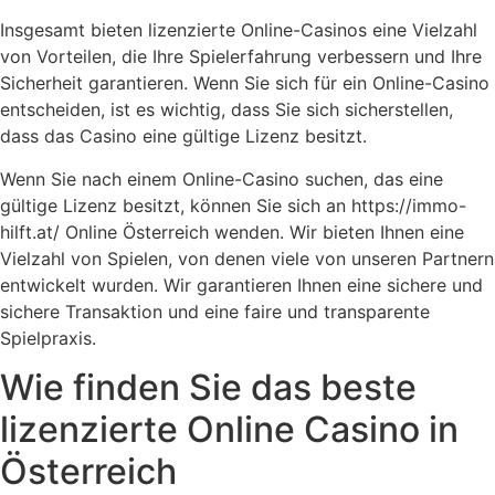
Insgesamt bieten lizenzierte Online-Casinos eine Vielzahl
von Vorteilen, die Ihre Spielerfahrung verbessern und Ihre
Sicherheit garantieren. Wenn Sie sich für ein Online-Casino
entscheiden, ist es wichtig, dass Sie sich sicherstellen,
dass das Casino eine gültige Lizenz besitzt.
Wenn Sie nach einem Online-Casino suchen, das eine
gültige Lizenz besitzt, können Sie sich an https://immo-
hilft.at/ Online Österreich wenden. Wir bieten Ihnen eine
Vielzahl von Spielen, von denen viele von unseren Partnern
entwickelt wurden. Wir garantieren Ihnen eine sichere und
sichere Transaktion und eine faire und transparente
Spielpraxis.
Wie finden Sie das beste
lizenzierte Online Casino in
Österreich