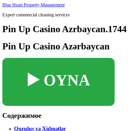
Skip
Blue Heart Property Management
to
Expert commercial cleaning services
content
Pin Up Casino Azrbaycan.1744
Pin Up Casino Azərbaycan
▶️ OYNA
Содержимое
Quruluş və Xidmətlər