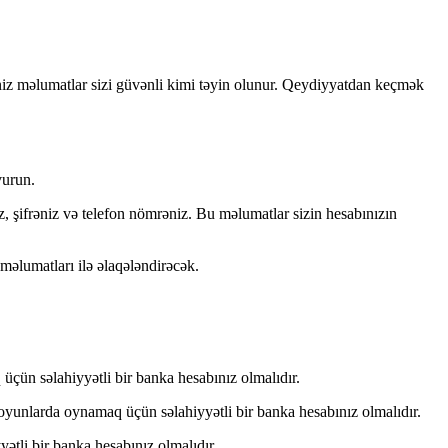
iz məlumatlar sizi güvənli kimi təyin olunur. Qeydiyyatdan keçmək
vurun.
z, şifrəniz və telefon nömrəniz. Bu məlumatlar sizin hesabınızın
məlumatları ilə əlaqələndirəcək.
 üçün səlahiyyətli bir banka hesabınız olmalıdır.
oyunlarda oynamaq üçün səlahiyyətli bir banka hesabınız olmalıdır.
tli bir banka hesabınız olmalıdır.