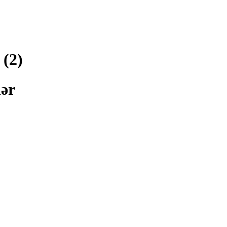
 (2)
lər