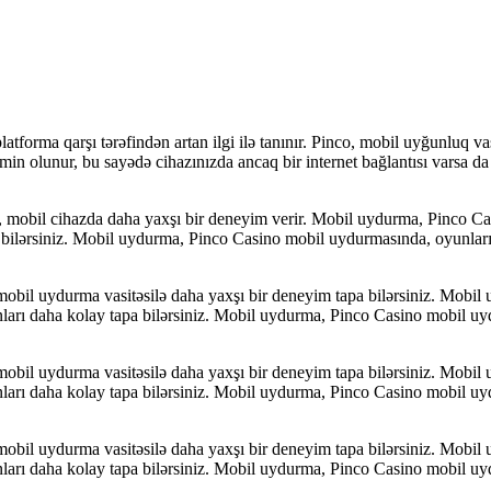
tforma qarşı tərəfindən artan ilgi ilə tanınır. Pinco, mobil uyğunluq 
min olunur, bu sayədə cihazınızda ancaq bir internet bağlantısı varsa 
, mobil cihazda daha yaxşı bir deneyim verir. Mobil uydurma, Pinco Cas
a bilərsiniz. Mobil uydurma, Pinco Casino mobil uydurmasında, oyunların h
il uydurma vasitəsilə daha yaxşı bir deneyim tapa bilərsiniz. Mobil 
yunları daha kolay tapa bilərsiniz. Mobil uydurma, Pinco Casino mobil uyd
il uydurma vasitəsilə daha yaxşı bir deneyim tapa bilərsiniz. Mobil 
yunları daha kolay tapa bilərsiniz. Mobil uydurma, Pinco Casino mobil uyd
il uydurma vasitəsilə daha yaxşı bir deneyim tapa bilərsiniz. Mobil 
yunları daha kolay tapa bilərsiniz. Mobil uydurma, Pinco Casino mobil uyd