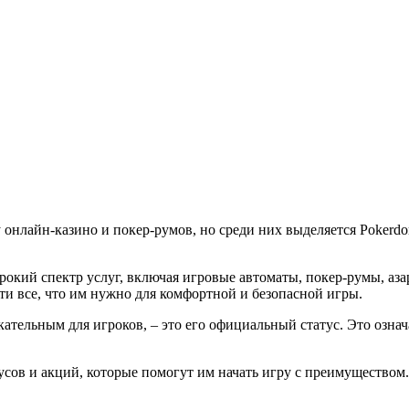
онлайн-казино и покер-румов, но среди них выделяется Pokerdo
рокий спектр услуг, включая игровые автоматы, покер-румы, аз
ти все, что им нужно для комфортной и безопасной игры.
тельным для игроков, – это его официальный статус. Это означа
усов и акций, которые помогут им начать игру с преимуществом