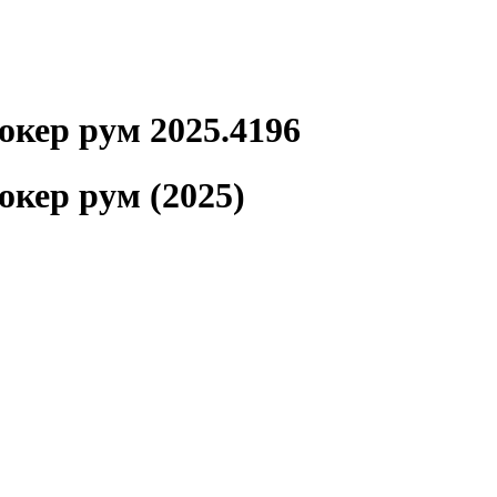
окер рум 2025.4196
окер рум (2025)