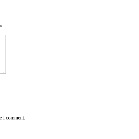
*
me I comment.