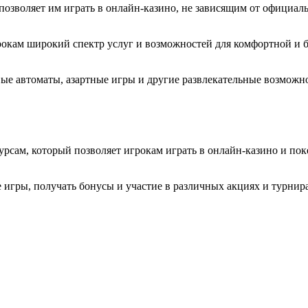
 позволяет им играть в онлайн-казино, не зависящим от официаль
грокам широкий спектр услуг и возможностей для комфортной и 
вые автоматы, азартные игры и другие развлекательные возможн
урсам, который позволяет игрокам играть в онлайн-казино и по
е игры, получать бонусы и участие в различных акциях и турнир