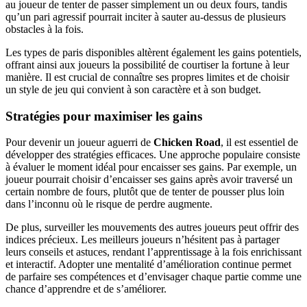
au joueur de tenter de passer simplement un ou deux fours, tandis
qu’un pari agressif pourrait inciter à sauter au-dessus de plusieurs
obstacles à la fois.
Les types de paris disponibles altèrent également les gains potentiels,
offrant ainsi aux joueurs la possibilité de courtiser la fortune à leur
manière. Il est crucial de connaître ses propres limites et de choisir
un style de jeu qui convient à son caractère et à son budget.
Stratégies pour maximiser les gains
Pour devenir un joueur aguerri de
Chicken Road
, il est essentiel de
développer des stratégies efficaces. Une approche populaire consiste
à évaluer le moment idéal pour encaisser ses gains. Par exemple, un
joueur pourrait choisir d’encaisser ses gains après avoir traversé un
certain nombre de fours, plutôt que de tenter de pousser plus loin
dans l’inconnu où le risque de perdre augmente.
De plus, surveiller les mouvements des autres joueurs peut offrir des
indices précieux. Les meilleurs joueurs n’hésitent pas à partager
leurs conseils et astuces, rendant l’apprentissage à la fois enrichissant
et interactif. Adopter une mentalité d’amélioration continue permet
de parfaire ses compétences et d’envisager chaque partie comme une
chance d’apprendre et de s’améliorer.