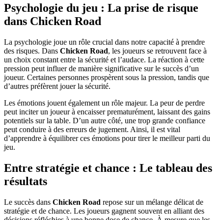
Psychologie du jeu : La prise de risque
dans Chicken Road
La psychologie joue un rôle crucial dans notre capacité à prendre
des risques. Dans
Chicken Road
, les joueurs se retrouvent face à
un choix constant entre la sécurité et l’audace. La réaction à cette
pression peut influer de manière significative sur le succès d’un
joueur. Certaines personnes prospèrent sous la pression, tandis que
d’autres préfèrent jouer la sécurité.
Les émotions jouent également un rôle majeur. La peur de perdre
peut inciter un joueur à encaisser prematurément, laissant des gains
potentiels sur la table. D’un autre côté, une trop grande confiance
peut conduire à des erreurs de jugement. Ainsi, il est vital
d’apprendre à équilibrer ces émotions pour tirer le meilleur parti du
jeu.
Entre stratégie et chance : Le tableau des
résultats
Le succès dans
Chicken Road
repose sur un mélange délicat de
stratégie et de chance. Les joueurs gagnent souvent en alliant des
décisions réfléchies à une bonne dose de chance. À mesure que les