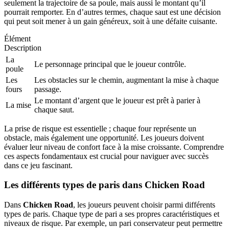
seulement la trajectoire de sa poule, mais aussi le montant qu’il
pourrait remporter. En d’autres termes, chaque saut est une décision
qui peut soit mener à un gain généreux, soit à une défaite cuisante.
Élément
Description
La
Le personnage principal que le joueur contrôle.
poule
Les
Les obstacles sur le chemin, augmentant la mise à chaque
fours
passage.
Le montant d’argent que le joueur est prêt à parier à
La mise
chaque saut.
La prise de risque est essentielle ; chaque four représente un
obstacle, mais également une opportunité. Les joueurs doivent
évaluer leur niveau de confort face à la mise croissante. Comprendre
ces aspects fondamentaux est crucial pour naviguer avec succès
dans ce jeu fascinant.
Les différents types de paris dans Chicken Road
Dans
Chicken Road
, les joueurs peuvent choisir parmi différents
types de paris. Chaque type de pari a ses propres caractéristiques et
niveaux de risque. Par exemple, un pari conservateur peut permettre