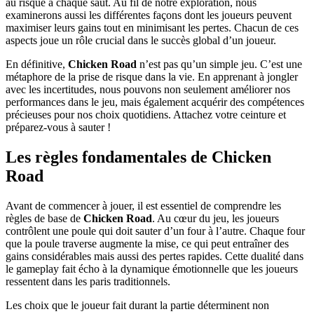
au risque à chaque saut. Au fil de notre exploration, nous
examinerons aussi les différentes façons dont les joueurs peuvent
maximiser leurs gains tout en minimisant les pertes. Chacun de ces
aspects joue un rôle crucial dans le succès global d’un joueur.
En définitive,
Chicken Road
n’est pas qu’un simple jeu. C’est une
métaphore de la prise de risque dans la vie. En apprenant à jongler
avec les incertitudes, nous pouvons non seulement améliorer nos
performances dans le jeu, mais également acquérir des compétences
précieuses pour nos choix quotidiens. Attachez votre ceinture et
préparez-vous à sauter !
Les règles fondamentales de Chicken
Road
Avant de commencer à jouer, il est essentiel de comprendre les
règles de base de
Chicken Road
. Au cœur du jeu, les joueurs
contrôlent une poule qui doit sauter d’un four à l’autre. Chaque four
que la poule traverse augmente la mise, ce qui peut entraîner des
gains considérables mais aussi des pertes rapides. Cette dualité dans
le gameplay fait écho à la dynamique émotionnelle que les joueurs
ressentent dans les paris traditionnels.
Les choix que le joueur fait durant la partie déterminent non