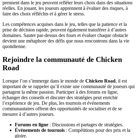
prennent dans le jeu peuvent refléter leurs choix dans des situations
réelles. En jouant, les joueurs apprennent à évaluer des risques, à
faire des choix réfléchis et à gérer le stress.
Les compétences acquises dans le jeu, telles que la patience et la
prise de décision rapide, peuvent également transférer à d’autres
domaines. Sauter par-dessus des fours et évaluer chaque obstacle
devient une métaphore des défis que nous rencontrons dans la vie
quotidienne.
Rejoindre la communauté de Chicken
Road
Lorsque l’on s’immerge dans le monde de
Chicken Road
, il est
important de se rappeler qu’il existe une communauté de joueurs qui
partagent la même passion. Participer à des forums en ligne,
échanger des conseils et discuter des stratégies peut enrichir
l’expérience de jeu. De plus, les tournois et événements
communautaires offrent des opportunités de socialiser et de se
mesurer à d’autres joueurs.
Forums en ligne
: Discussions et partages de stratégies.
Événements de tournois
: Compétitions pour des prix et la
gloire.