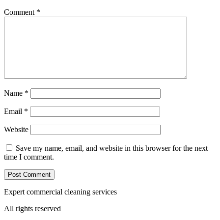
Comment
*
Name
*
Email
*
Website
Save my name, email, and website in this browser for the next
time I comment.
Expert commercial cleaning services
All rights reserved