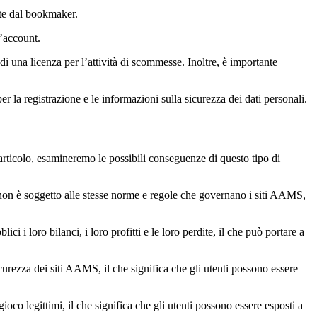
nte dal bookmaker.
l’account.
di una licenza per l’attività di scommesse. Inoltre, è importante
la registrazione e le informazioni sulla sicurezza dei dati personali.
rticolo, esamineremo le possibili conseguenze di questo tipo di
e non è soggetto alle stesse norme e regole che governano i siti AAMS,
 loro bilanci, i loro profitti e le loro perdite, il che può portare a
urezza dei siti AAMS, il che significa che gli utenti possono essere
co legittimi, il che significa che gli utenti possono essere esposti a