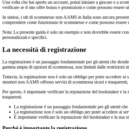
Una volta che hai aperto un account, potrai iniziare a giocare e a sco
verificare se il sito offre bonus e promozioni e come possono essere uti
In sintesi, i siti di scommesse non AAMS in Italia sono ancora presenti,
comprendere come funzionano le scommesse e come possono essere uti
Nota: La presente guida è solo un esempio e non dovrebbe essere consi
personalizzati e specifici.
La necessità di registrazione
La registrazione è un passaggio fondamentale per gli utenti che des
gamma ampia di opzioni di scommessa, non limitati dalle restrizioni imp
Tuttavia, la registrazione non è solo un obbligo per poter accedere ai
stranieri non AAMS offrono servizi di scommessa sicuri e trasparenti, m
Per questo, è importante verificare la reputazione del bookmaker e la 
trasparenti.
La registrazione è un passaggio fondamentale per gli utenti c
La registrazione non è solo un obbligo per poter accedere ai se
È importante verificare la reputazione del bookmaker e la sua s
Perché è importante la registrazione