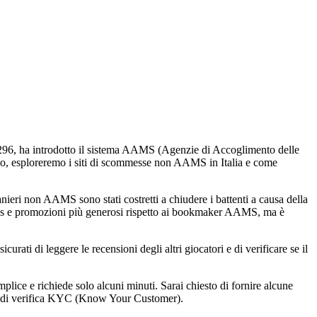
n. 296, ha introdotto il sistema AAMS (Agenzie di Accoglimento delle
olo, esploreremo i siti di scommesse non AAMS in Italia e come
eri non AAMS sono stati costretti a chiudere i battenti a causa della
us e promozioni più generosi rispetto ai bookmaker AAMS, ma è
rati di leggere le recensioni degli altri giocatori e di verificare se il
lice e richiede solo alcuni minuti. Sarai chiesto di fornire alcune
esso di verifica KYC (Know Your Customer).