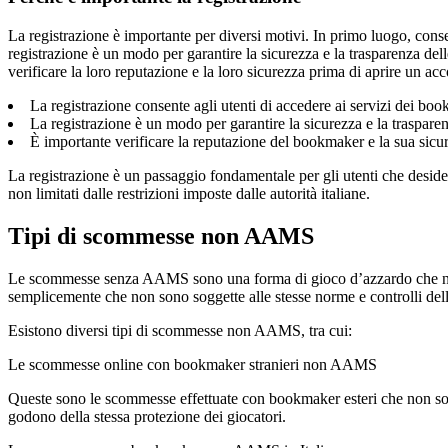
La registrazione è importante per diversi motivi. In primo luogo, con
registrazione è un modo per garantire la sicurezza e la trasparenza de
verificare la loro reputazione e la loro sicurezza prima di aprire un acc
La registrazione consente agli utenti di accedere ai servizi dei 
La registrazione è un modo per garantire la sicurezza e la traspar
È importante verificare la reputazione del bookmaker e la sua sicu
La registrazione è un passaggio fondamentale per gli utenti che des
non limitati dalle restrizioni imposte dalle autorità italiane.
Tipi di scommesse non AAMS
Le scommesse senza AAMS sono una forma di gioco d’azzardo che non 
semplicemente che non sono soggette alle stesse norme e controlli del
Esistono diversi tipi di scommesse non AAMS, tra cui:
Le scommesse online con bookmaker stranieri non AAMS
Queste sono le scommesse effettuate con bookmaker esteri che non sono
godono della stessa protezione dei giocatori.