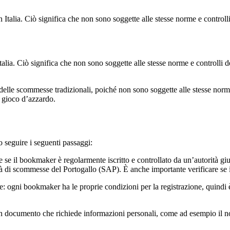
Italia. Ciò significa che non sono soggette alle stesse norme e control
talia. Ciò significa che non sono soggette alle stesse norme e controlli
le scommesse tradizionali, poiché non sono soggette alle stesse norme e
 gioco d’azzardo.
 seguire i seguenti passaggi:
e il bookmaker è regolarmente iscritto e controllato da un’autorità giu
 scommesse del Portogallo (SAP). È anche importante verificare se il 
e: ogni bookmaker ha le proprie condizioni per la registrazione, quindi 
un documento che richiede informazioni personali, come ad esempio il nom