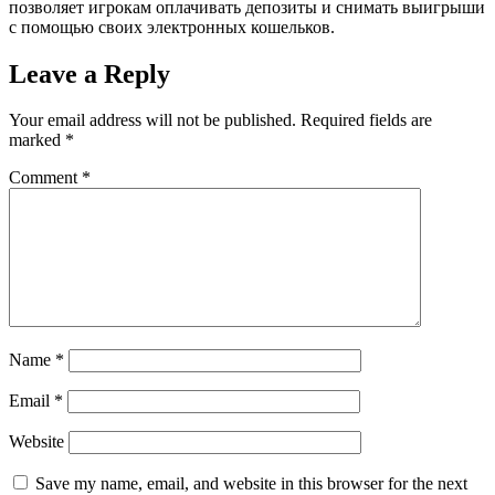
позволяет игрокам оплачивать депозиты и снимать выигрыши
с помощью своих электронных кошельков.
Leave a Reply
Your email address will not be published.
Required fields are
marked
*
Comment
*
Name
*
Email
*
Website
Save my name, email, and website in this browser for the next