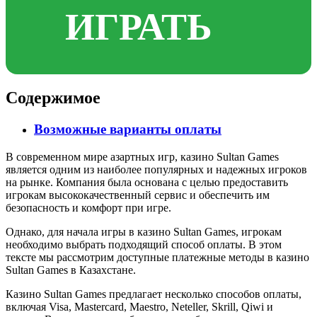
ИГРАТЬ
Содержимое
Возможные варианты оплаты
В современном мире азартных игр, казино Sultan Games
является одним из наиболее популярных и надежных игроков
на рынке. Компания была основана с целью предоставить
игрокам высококачественный сервис и обеспечить им
безопасность и комфорт при игре.
Однако, для начала игры в казино Sultan Games, игрокам
необходимо выбрать подходящий способ оплаты. В этом
тексте мы рассмотрим доступные платежные методы в казино
Sultan Games в Казахстане.
Казино Sultan Games предлагает несколько способов оплаты,
включая Visa, Mastercard, Maestro, Neteller, Skrill, Qiwi и