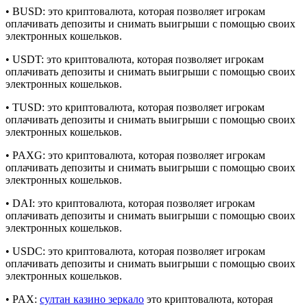
• BUSD: это криптовалюта, которая позволяет игрокам
оплачивать депозиты и снимать выигрыши с помощью своих
электронных кошельков.
• USDT: это криптовалюта, которая позволяет игрокам
оплачивать депозиты и снимать выигрыши с помощью своих
электронных кошельков.
• TUSD: это криптовалюта, которая позволяет игрокам
оплачивать депозиты и снимать выигрыши с помощью своих
электронных кошельков.
• PAXG: это криптовалюта, которая позволяет игрокам
оплачивать депозиты и снимать выигрыши с помощью своих
электронных кошельков.
• DAI: это криптовалюта, которая позволяет игрокам
оплачивать депозиты и снимать выигрыши с помощью своих
электронных кошельков.
• USDC: это криптовалюта, которая позволяет игрокам
оплачивать депозиты и снимать выигрыши с помощью своих
электронных кошельков.
• PAX:
султан казино зеркало
это криптовалюта, которая