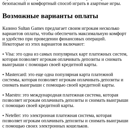
безопасный и комфортный способ играть в азартные игры.
Возможные варианты оплаты
Казино Sultan Games предлагает своим игрокам несколько
вариантов оплаты, чтобы обеспечить максимальную комфорт
и удобство при проведении финансовых операций.
Некоторые из этих вариантов включают:
• Visa: это одна из самых популярных карт платежных систем,
которая позволяет игрокам оплачивать депозиты и снимать
выигрыши с помощью своей кредитной карты.
• Mastercard: это еще одна популярная карта платежной
системы, которая позволяет игрокам оплачивать депозиты и
снимать выигрыши с помощью своей кредитной карты.
• Maestro: это международная платежная система, которая
позволяет игрокам оплачивать депозиты и снимать выигрыши
с помощью своей кредитной карты.
• Neteller: это электронная платежная система, которая
позволяет игрокам оплачивать депозиты и снимать выигрыши
с помощью своих электронных кошельков.