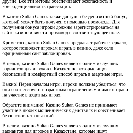
другие. Все эти методы обеспечивают безопасность и
конфиденциальность транзакций.
В казино Sultan Games также доступен бездепозитный бонус,
который может быть получен с помощью промокода. Для
получения бонуса игроки должны зарегистрироваться на
сайте казино и ввести промокод в соответствующее поле.
Кроме того, казино Sultan Games предлагает рабочее зеркало,
которое позволяет игрокам играть в казино, даже если
официальный сайт заблокирован.
В целом, казино Sultan Games является одним из лучших
вариантов для игроков в Казахстане, которые ищут
безопасный и комфортный способ играть в азартные игры.
Важно! Перед началом игры, игроки должны убедиться, что
они соответствуют возрастным ограничениям и имеют право
на участие в азартных играх.
Обратите внимание! Казино Sultan Games не принимает
участие в любых мошеннических действиях и обеспечивает
безопасность транзакций.
В целом, казино Sultan Games является одним из лучших
вариантов для игроков в Казахстане, которые ищут