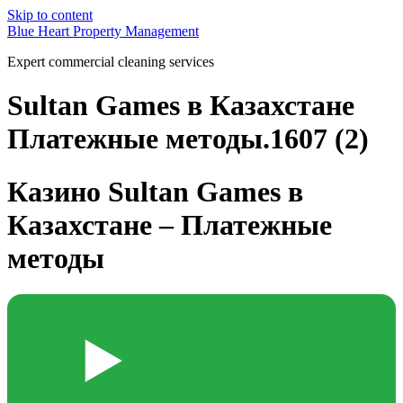
Skip to content
Blue Heart Property Management
Expert commercial cleaning services
Sultan Games в Казахстане
Платежные методы.1607 (2)
Казино Sultan Games в
Казахстане – Платежные
методы
▶️