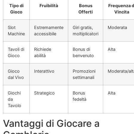
Tipo di
Fruibilità
Bonus
Frequenza d
Gioco
Offerti
Vincita
Slot
Estremamente
Giri gratis,
Moderata
Machine
accessibile
moltiplicatori
Tavoli di
Richiede
Bonus di
Alta
Gioco
abilità
benvenuto
Gioco
Interattivo
Promozioni
Moderata/alt
dal Vivo
settimanali
Giochi
Strategico
Bonus
Alta
da
fedeltà
Tavolo
Vantaggi di Giocare a