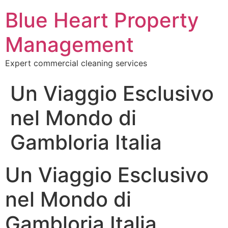
Blue Heart Property
Management
Expert commercial cleaning services
Un Viaggio Esclusivo
nel Mondo di
Gambloria Italia
Un Viaggio Esclusivo
nel Mondo di
Gambloria Italia