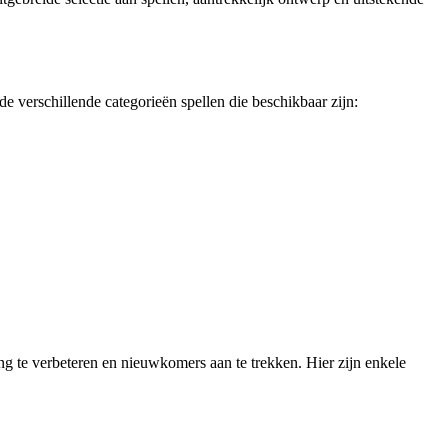
e verschillende categorieën spellen die beschikbaar zijn:
g te verbeteren en nieuwkomers aan te trekken. Hier zijn enkele