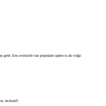
 geld. Een overzicht van populaire opties is als volgt:
n, inclusief: