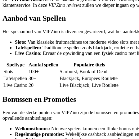
klantenservice. In deze
VIPZino reviews
zullen we dieper ingaan op w
Aanbod van Spellen
Het spelaanbod van VIPZino is divers en gevarieerd, wat het aantrekke
Slots:
Van klassieke fruitmachines tot moderne video slots met
Tafelspellen:
Traditionele spellen zoals blackjack, roulette en 
Live Casino:
Ervaar de opwinding van een fysiek casino met liv
Speltype
Aantal spellen
Populaire titels
Slots
100+
Starburst, Book of Dead
Tafelspellen
30+
Blackjack, Europees Roulette
Live Casino
20+
Live Blackjack, Live Roulette
Bonussen en Promoties
Een van de sterke punten van VIPZino zijn de bonussen en promoties 
opvallende aanbiedingen:
Welkomstbonus:
Nieuwe spelers kunnen een flinke bonus ontv
Regelmatige promoties:
Wekelijkse cashback aanbiedingen en g