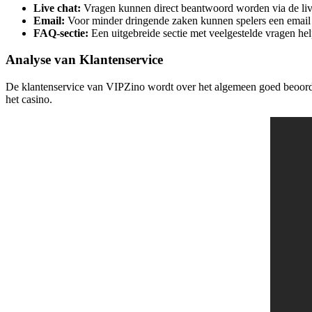
Live chat:
Vragen kunnen direct beantwoord worden via de live
Email:
Voor minder dringende zaken kunnen spelers een email 
FAQ-sectie:
Een uitgebreide sectie met veelgestelde vragen hel
Analyse van Klantenservice
De klantenservice van VIPZino wordt over het algemeen goed beoorde
het casino.