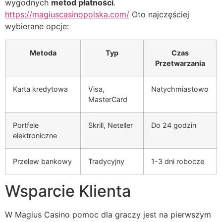
wygodnych
metod płatności
.
https://magiuscasinopolska.com/
Oto najczęściej
wybierane opcje:
Metoda
Typ
Czas
Przetwarzania
Karta kredytowa
Visa,
Natychmiastowo
MasterCard
Portfele
Skrill, Neteller
Do 24 godzin
elektroniczne
Przelew bankowy
Tradycyjny
1-3 dni robocze
Wsparcie Klienta
W Magius Casino pomoc dla graczy jest na pierwszym