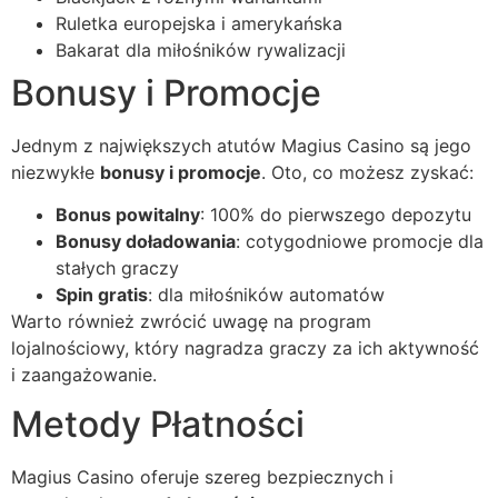
Ruletka europejska i amerykańska
Bakarat dla miłośników rywalizacji
Bonusy i Promocje
Jednym z największych atutów Magius Casino są jego
niezwykłe
bonusy i promocje
. Oto, co możesz zyskać:
Bonus powitalny
: 100% do pierwszego depozytu
Bonusy doładowania
: cotygodniowe promocje dla
stałych graczy
Spin gratis
: dla miłośników automatów
Warto również zwrócić uwagę na program
lojalnościowy, który nagradza graczy za ich aktywność
i zaangażowanie.
Metody Płatności
Magius Casino oferuje szereg bezpiecznych i