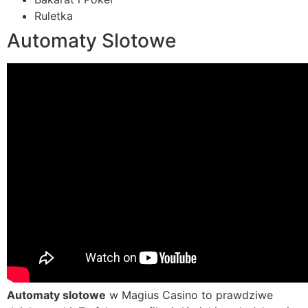
Ruletka
Automaty Slotowe
Automaty slotowe
w Magius Casino to prawdziwe