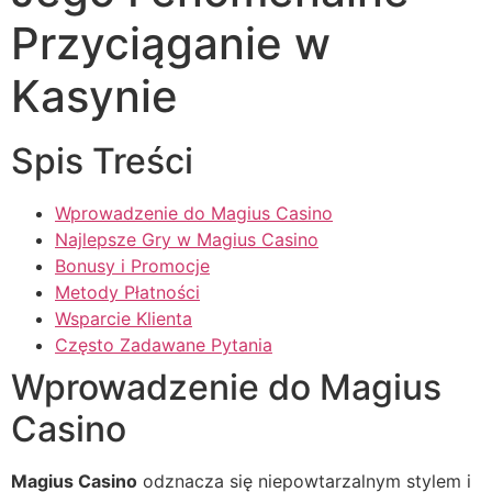
Przyciąganie w
Kasynie
Spis Treści
Wprowadzenie do Magius Casino
Najlepsze Gry w Magius Casino
Bonusy i Promocje
Metody Płatności
Wsparcie Klienta
Często Zadawane Pytania
Wprowadzenie do Magius
Casino
Magius Casino
odznacza się niepowtarzalnym stylem i